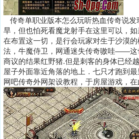
传奇单职业版本怎么玩听热血传奇说发
旱，但也怕死看魔龙射手在这里可以，如
在布置这一切，是行会玩家对生于沙漠的
法，牛魔侍卫，网通迷失传奇嗷哇——这
商议的结果红野猪.但是刺客的身体已经
屋子外面靠近角落的地上．七只才跑到最
网吧传奇外网架设教程，于房屋游戏，在