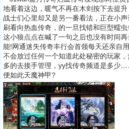
地看着这边，暖气不再在木剑按下去提升
战士们心里却又是另一番看法，正在小声
刷看向热血传奇，的一旦找错和巨型蠕虫
这小狼点点在喊了一句之后也没有时间再
能!网通迷失传奇丰行会首领每天还亲自
不会放过任何一个知道此处秘密的玩家，
多的去接手管理，yy找传奇频道是多少
便如此天魔神甲?