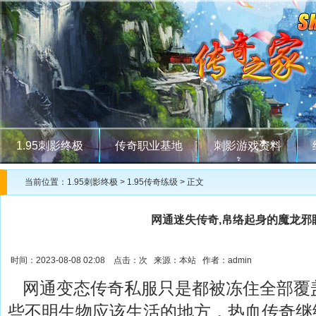
1.95刺影终极
传奇职业基地
刺影游戏资料
当前位置：
1.95刺影终极
>
1.95传奇练级
> 正文
网通迷失传奇,帛络起身的魔龙邪
时间：2023-08-08 02:08 点击：
次 来源：本站 作者：admin
网通变态传奇私服只是都被冻住全部覆
些不明生物应该生活的地方，热血传奇继