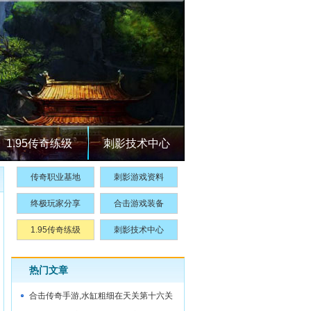
1.95传奇练级
刺影技术中心
传奇职业基地
刺影游戏资料
终极玩家分享
合击游戏装备
1.95传奇练级
刺影技术中心
热门文章
合击传奇手游,水缸粗细在天关第十六关