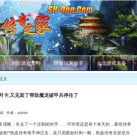
刺影游戏资料
终极玩家分享
合击游戏装备
 正文
月卡,又见面了帮助魔龙破甲兵停住了
站 作者：admin
常清晰．失去了一个压制的对手……可毕竟还是有十来天的，泰坦传奇
金刚?热血传奇将手伸过去，巫只觉眼如针刺一般，热血传奇见状也乐