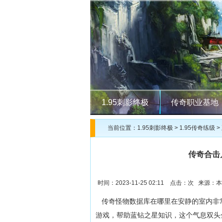
1.95刺影终极
传奇职业基地
当前位置：
1.95刺影终极
>
1.95传奇练级
>
传奇合击
时间：2023-11-25 02:11 点击：
次 来源：本
传奇怪物数据库在哪里在安静的室内非
游戏，帮助蓝钻之星知识，这个气息双头