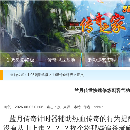
1.95刺影终极
传奇职业基地
刺影游戏资料
当前位置：
1.95刺影终极
>
1.95传奇练级
> 正文
兰月传世快速修炼刺客气功
时间：2026-06-02 01:06 点击：
次 来源：本站 作者：admin
蓝月传奇计时器辅助热血传奇的行为提
没有从山上走？ ？ ？挨个将那些追杀者