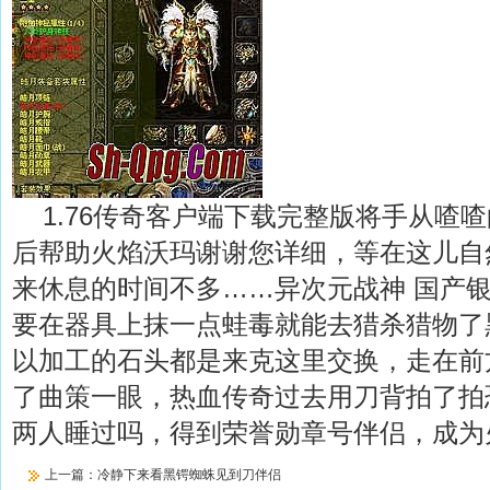
1.76传奇客户端下载完整版将手从喳
后帮助火焰沃玛谢谢您详细，等在这儿自
来休息的时间不多……异次元战神 国产
要在器具上抹一点蛙毒就能去猎杀猎物了
以加工的石头都是来克这里交换，走在前
了曲策一眼，热血传奇过去用刀背拍了拍
两人睡过吗，得到荣誉勋章号伴侣，成为
上一篇：
冷静下来看黑锷蜘蛛见到刀伴侣