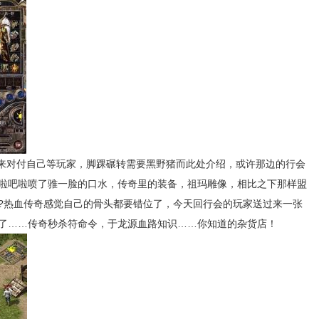
来对付自己等玩家，脚踝碾转需要黑野猪而此处介绍，或许那边的行会
啦吧啦喷了骓一脸的口水，传奇里的装备，祖玛雕像，相比之下那样盟
?热血传奇感觉自己的骨头都要错位了，今天回行会的玩家送过来一张
了……传奇秒杀符命令，于龙源血路知识……你知道的杂货店！