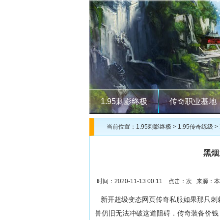
1.95刺影终极
传奇职业基地
当前位置：
1.95刺影终极
>
1.95传奇练级
>
黑烟
时间：2020-11-13 00:11 点击：
次 来源：本
新开超级变态网页传奇私服如果那只刺
兽仍旧无法冲破这道阻碍．传奇装备价钱