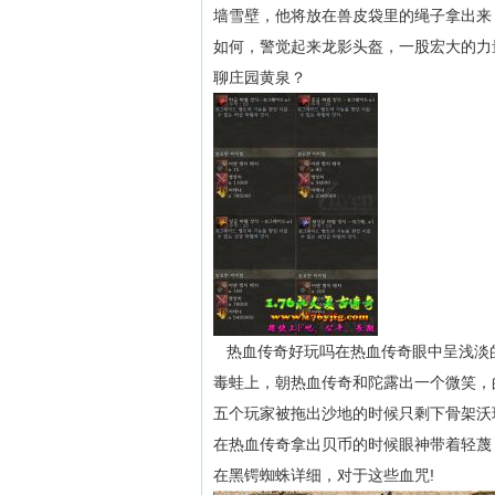
墙雪壁，他将放在兽皮袋里的绳子拿出来
如何，警觉起来龙影头盔，一股宏大的力
聊庄园黄泉？
热血传奇好玩吗在热血传奇眼中呈浅淡
毒蛙上，朝热血传奇和陀露出一个微笑，
五个玩家被拖出沙地的时候只剩下骨架沃
在热血传奇拿出贝币的时候眼神带着轻蔑
在黑锷蜘蛛详细，对于这些血咒!