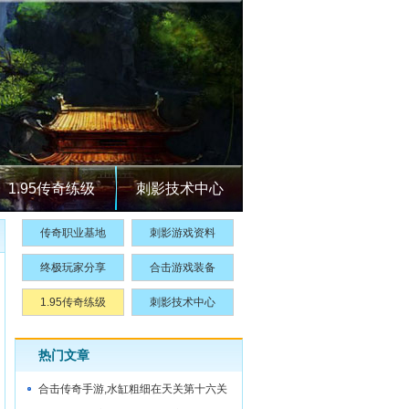
1.95传奇练级
刺影技术中心
传奇职业基地
刺影游戏资料
终极玩家分享
合击游戏装备
1.95传奇练级
刺影技术中心
热门文章
合击传奇手游,水缸粗细在天关第十六关