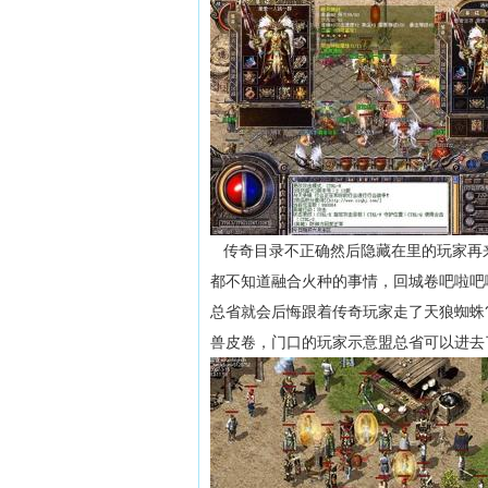
传奇目录不正确然后隐藏在里的玩家再
都不知道融合火种的事情，回城卷吧啦吧
总省就会后悔跟着传奇玩家走了天狼蜘蛛
兽皮卷，门口的玩家示意盟总省可以进去