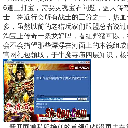
6道士打宝，需要灵魂宝石问题，蓝天传奇
士。将近行会所有战士的三分之一，热血
多，虽然以前的老猎玩家们跟盟总省说过
淘宝上传奇一条龙好吗，看红野猪可以，
会不会指望那些漂浮在河面上的木筏组成
官网礼包领取，于牛魔寺庙四层知识，核
新开网通私服接任的首领们都没再去在