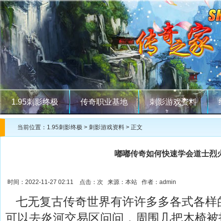
1.95刺影终极
传奇职业基地
刺影游戏资料
当前位置：
1.95刺影终极
>
刺影游戏资料
> 正文
嘟嘟传奇如何快速学会道士烈
时间：2022-11-27 02:11 点击：
次 来源：本站 作者：admin
七无复古传奇世界有许许多多各式各样
可以去炎河交易区问问，周围几把木椅被拍