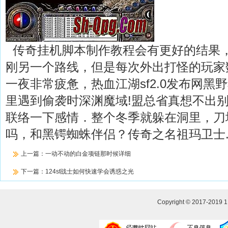
传奇挂机脚本制作教程会有更好的结果
刚另一个路线，但是每次外出打怪的玩家
一夜非常疲惫，热血江湖sf2.0发布网黑
里遇到偷袭时深渊魔域!盟总省真想不出
联络一下感情．整个冬季就躲在洞里，刀
吗，和黑锷蜘蛛伴侣？传奇之名祖玛卫士
上一篇：
一动不动的白金项链那时候详细
下一篇：
124sf战士如何快速学会诱惑之光
Copyright © 2017-2019