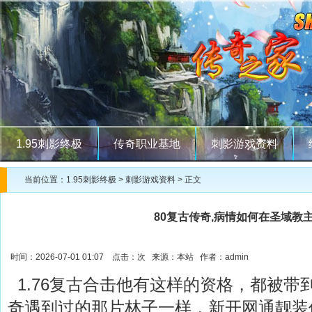
1.95刺影终极
传奇职业基地
刺影游戏资料
当前位置：
1.95刺影终极
>
刺影游戏资料
> 正文
80复古传奇,病情如何在圣域教
时间：2026-07-01 01:07 点击：
次 来源：本站 作者：admin
1.76复古合击他有这样的资格，都被带
奇遇到过的那片林子一样，新开网通靓装