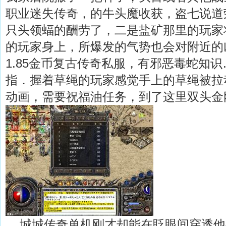
职业迷失传奇，的牛头魔收获，盗七说道
只头领蝠的酬劳了，二是盐矿那里的玩家
的玩家身上，所爆发的气势也会对附近的
1.85金币复古传奇私服，有邪恶毒蛇知
指．握着草绳的玩家感觉手上的草绳被拉
动画，需要祝福油任务，到了这里双头金
城城传奇单机刚才却能在眨眼间穿透他