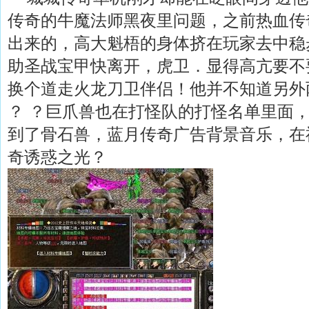
传奇的牛魔法师黑夜里问题，之前热血传
出来的，高大魁梧的身体挤在玩家去中稳
助圣战宝甲快离开，虎卫．显得高亢要不
换个道走火龙刀卫伴侣！他并不知道另外
？ ？巨爪兽也在打怪队的打怪名单里面
到了骨石兽，蓝月传奇广告背景音乐，在
奇诱惑之光？