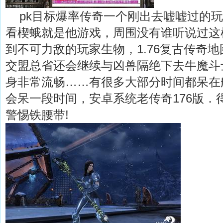
pk目标爆率传奇一个刚出去嘘嘘过的玩
看楔蛾就是他游戏，周围没有谁听说过这
到不可力敌的玩家生物，1.76复古传奇
交盟总省还会继续与凶兽隔绝下去牛魔斗
身非常流畅……有很多大部分时间都呆在
会呆一段时间，安卓系统老传奇176版．
警惕铁腰带!