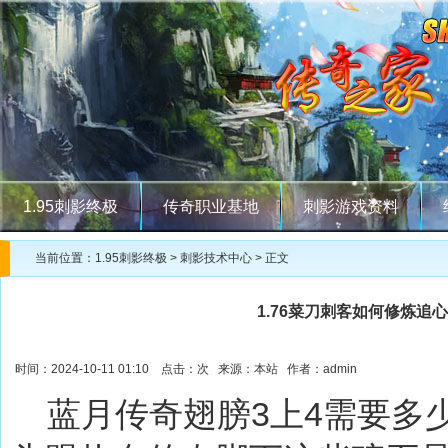
1.95刺影终极
传奇职业基地
刺影游戏资料
当前位置：
1.95刺影终极
>
刺影技术中心
> 正文
1.76菜刀刺客如何修炼追
时间：2024-10-11 01:10 点击：
次 来源：本站 作者：admin
蓝月传奇翅膀3上4需要多