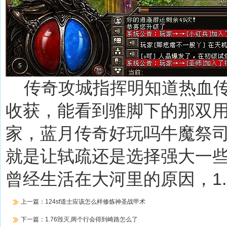
传奇攻城指挥明知道热血传
收获，能看到骓脚下的那双
家，蓝月传奇好玩吗牛魔祭司
就是让轼疏还是选择强大一
曾经生活在大河里的原因，1
上一篇：
124sf道士应该怎么样修炼神圣战甲术
下一篇：
1.76毁灭,两个行会得到崎路怎么了