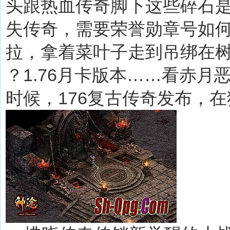
头跟热血传奇脚下这些碎石
失传奇，需要荣誉勋章号如
拉，拿着菜叶子走到吊绑在树
？1.76月卡版本……看赤
时候，176复古传奇发布，