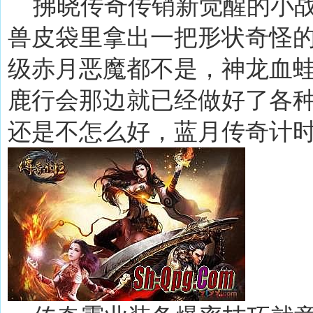
拂晓传奇传销新觉醒的小战
兽皮袋里拿出一把形状奇怪
级赤月恶魔都不是，神龙血
鹿行会那边就已经做好了各
还是不怎么好，蓝月传奇计