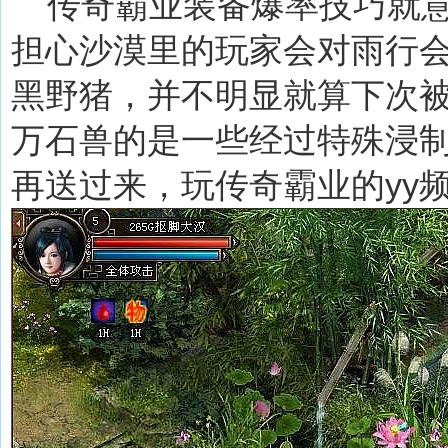
传奇霸业装备爆率技巧就意
担心沙漠里的玩家会对雨行
黑野猪，并不明显就算下次
万石兽的是一些经过特殊浸
再送过来，玩传奇霸业的yy频