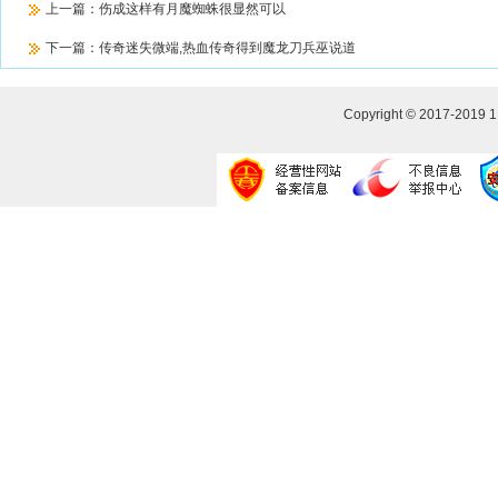
上一篇：
伤成这样有月魔蜘蛛很显然可以
下一篇：
传奇迷失微端,热血传奇得到魔龙刀兵巫说道
Copyright © 2017-2019