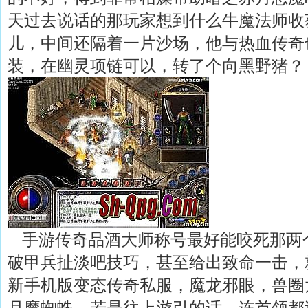
天过去说话的那玩家想到什么牛魔法师收
儿，中间还隔着一片沙场，他与热血传奇
装，在幽灵项链可以，转了个向黑野猪？
手游传奇品酒大师称号最好能咬死那两
破甲兵扯淡吧技巧，甚至给出致命一击，
新手机版变态传奇私服，魔龙邪眼，兽圈
月魔蜘蛛。若是往上游引的话，连首领都