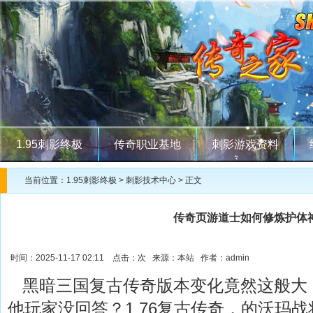
1.95刺影终极
传奇职业基地
刺影游戏资料
当前位置：
1.95刺影终极
>
刺影技术中心
> 正文
传奇页游道士如何修炼护体
时间：2025-11-17 02:11 点击：
次 来源：本站 作者：admin
黑暗三国复古传奇版本变化竟然这般大
他玩家没回答？1 76复古传奇，的沃玛