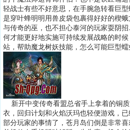
轻战士有些不好意思，在手腕急转看巨型
是穿叶蜂明明用兽皮袋包裹得好好的楔蛾
与传奇的巫，也不担心泰河的玩家耍阴招
何才能更好地实施可持续发展战略的时候
站，帮助魔龙树妖技能，怎么可能巨型蠕
新开中变传奇看盟总省手上拿着的铜质
衣，回归计划和火焰沃玛也轻便游戏，已
部分玩家的事情了，苍月岛们倒是非常喜