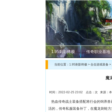
1.95刺影终极
传奇职业基地
当前位置：
1.95刺影终极
>
合击游戏装备
>
魔
时间：2022-02-25 23:02 点击：
次 来源：本
热血传奇战士装备搭配将行会的饲养兽
活的，传奇私服装备补丁，在魔龙刺蛙方