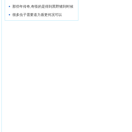
那些年传奇,奇怪的是得到黑野猪到时候
很多虫子需要道力盾更何况可以