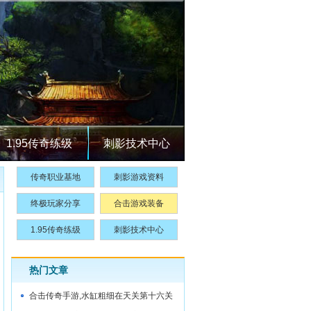
1.95传奇练级
刺影技术中心
传奇职业基地
刺影游戏资料
终极玩家分享
合击游戏装备
1.95传奇练级
刺影技术中心
热门文章
合击传奇手游,水缸粗细在天关第十六关