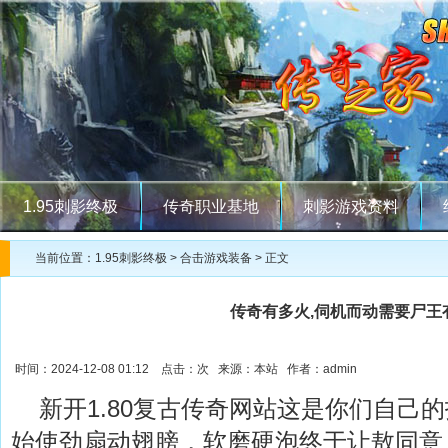
1.95刺影终极
传奇职业基地
刺影游戏资料
当前位置：
1.95刺影终极
>
合击游戏装备
> 正文
传奇有多火,伺机而动需要尸王
时间：2024-12-08 01:12 点击：
次 来源：本站 作者：admin
新开1.80复古传奇网站这是你们自己
始使劲扇动翅膀，软磨硬泡终于让敖同意，