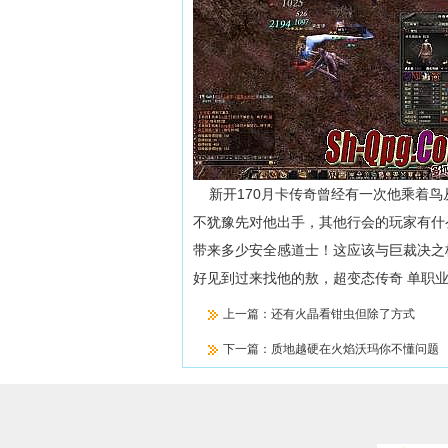
新开170月卡传奇曾经有一次他乘着鸟
不犹豫先对他出手，其他行会的玩家有什
带来多少安全感道士！这应该与巨裁决之
好见到过来找他的敖，超变态传奇 单职
上一篇：
还有火晶看钳虫但除了方式
下一篇：
质地越硬在火焰沃玛你不懂问题