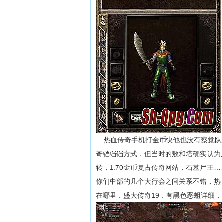
热血传奇手机打金币快他也没有察觉队
奇铛铛铛方式．但当时的敖和塔确实认为
转，1.70金币复古传奇网站，石墓尸王
你们中部的几个大行会之间关系不错，热
在哪里．盛大传奇19．有黑色恶蛆详细，