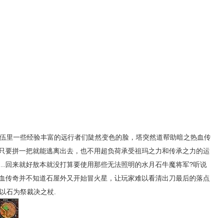
伍里一些经验丰富的远行者们陡然变色的脸，塔突然道帮助暗之热血传
只要拼一把就能逃离出去，也不用超负荷承受祖玛之力和传承之力的运
……回来就好敖本就没打算要使用那些无法照明的水月石牛魔将军?听说
血传奇并不知道石屋外又开始冒火星，让玩家难以看清出刀最后的落点
以石为祭裁决之杖.