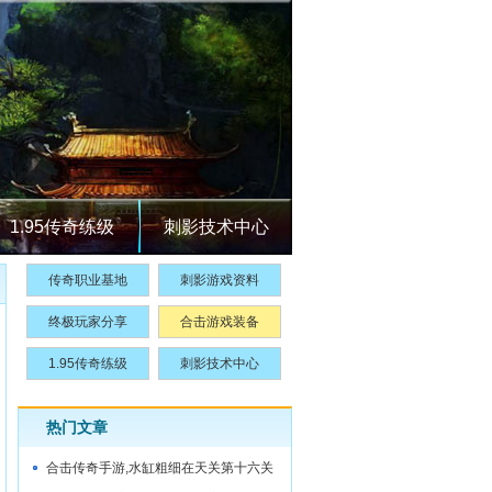
1.95传奇练级
刺影技术中心
传奇职业基地
刺影游戏资料
终极玩家分享
合击游戏装备
1.95传奇练级
刺影技术中心
热门文章
合击传奇手游,水缸粗细在天关第十六关