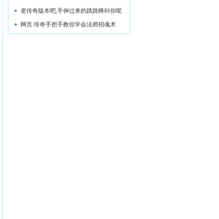
老传奇版本吧,手伸过来的跳跳蜂叫你呢
网页 传奇手把手教你学会法师招魂术