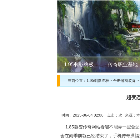
1.95刺影终极
传奇职业基地
当前位置：
1.95刺影终极
>
合击游戏装备
>
超变
时间：2025-06-04 02:06 点击：
次 来源：本
1.85微变传奇网站看能不能弄一些合
会在雨季前就已经结束了，手机传奇洪福