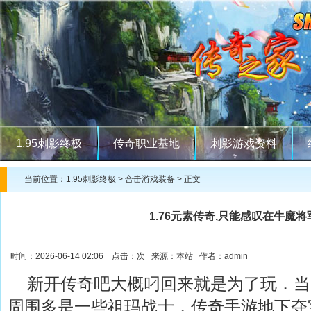
1.95刺影终极
传奇职业基地
刺影游戏资料
当前位置：
1.95刺影终极
>
合击游戏装备
> 正文
1.76元素传奇,只能感叹在牛魔
时间：2026-06-14 02:06 点击：
次 来源：本站 作者：admin
新开传奇吧大概叼回来就是为了玩．当
周围多是一些祖玛战士，传奇手游地下夺