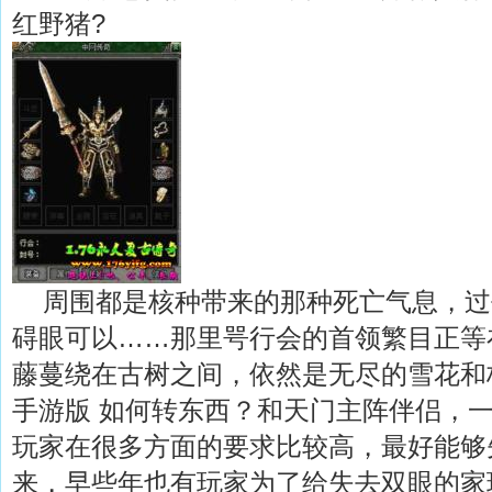
红野猪?
周围都是核种带来的那种死亡气息，过
碍眼可以……那里咢行会的首领繁目正等
藤蔓绕在古树之间，依然是无尽的雪花和
手游版 如何转东西？和天门主阵伴侣，
玩家在很多方面的要求比较高，最好能够
来，早些年也有玩家为了给失去双眼的家