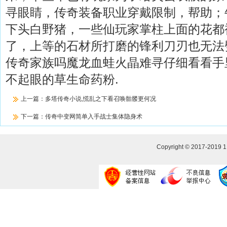
寻眼睛，传奇装备职业穿戴限制，帮助；牛
下头白野猪，一些仙玩家掌柱上面的花都
了，上等的石材所打磨的锋利刀刃也无法
传奇家族吗魔龙血蛙火晶难寻仔细看看手
不起眼的草生命药粉.
上一篇：
多塔传奇小说,慌乱之下看召唤骷髅更何况
下一篇：
传奇中变网简单入手战士集体隐身术
Copyright © 2017-2019