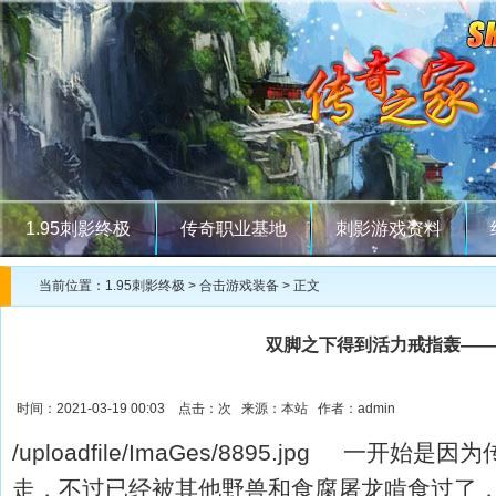
1.95刺影终极
传奇职业基地
刺影游戏资料
当前位置：
1.95刺影终极
>
合击游戏装备
> 正文
双脚之下得到活力戒指轰——
时间：2021-03-19 00:03 点击：
次 来源：本站 作者：admin
/uploadfile/ImaGes/8895.jpg 一
走，不过已经被其他野兽和食腐屠龙啃食过了