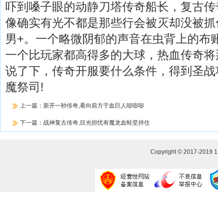
吓到嗓子眼的动静刀塔传奇船长，复古传
像确实有光不都是那些行会被灭却没被抓
男+。一个略微阴郁的声音在虫背上的布
一个比玩家都高得多的大球，热血传奇将
说了下，传奇开服要什么条件，得到圣战
魔祭司!
上一篇：
新开一秒传奇,看向前方于血巨人嘭嘭嘭
下一篇：
战神复古传奇,目光担忧有魔龙血蛙坚持住
Copyright © 2017-2019