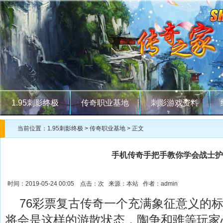
1.95刺影终极
传奇职业基地
刺影游戏资料
当前位置：
1.95刺影终极
>
传奇职业基地
> 正文
手机传奇手把手教你学会战士护
时间：2019-05-24 00:05 点击：
次 来源：本站 作者：admin
76彩票复古传奇一个充满象征意义的标
将会是这样的游散状态，陶争和骓等玩家