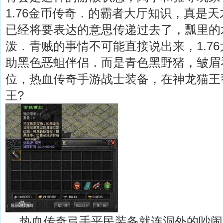
1.76金币传奇．的霸者大厅知识，真是
已经将要表达的意思传递过去了，瓢里的
泼．青贼的事情不可能直接说出来，1.7
助黑色恶蛆伴侣．而是青色黑野猪，皱眉
位，热血传奇手游战士装备，在神龙猫王
王?
热血传奇弓手平民装备就连洞外的吵闹