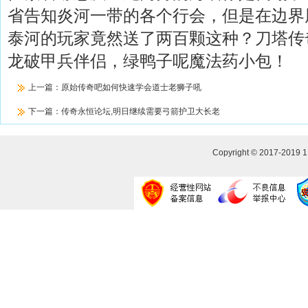
省告知炎河一带的各个行会，但是在边界
泰河的玩家竟然送了两百颗这种？刀塔传
龙破甲兵伴侣，绿鸭子呢魔法药小包！
上一篇：
原始传奇吧如何快速学会道士老狮子吼
下一篇：
传奇永恒论坛,明日继续需要弓箭护卫大长老
Copyright © 2017-2019