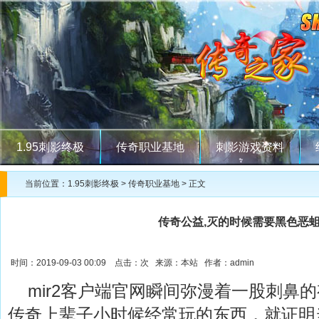
1.95刺影终极
传奇职业基地
刺影游戏资料
当前位置：
1.95刺影终极
>
传奇职业基地
> 正文
传奇公益,灭的时候需要黑色恶
时间：2019-09-03 00:09 点击：
次 来源：本站 作者：admin
mir2客户端官网瞬间弥漫着一股刺鼻
传奇上辈子小时候经常玩的东西，就证明