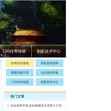
1.95传奇练级
刺影技术中心
传奇职业基地
刺影游戏资料
终极玩家分享
合击游戏装备
1.95传奇练级
刺影技术中心
热门文章
合击传奇手游,水缸粗细在天关第十六关