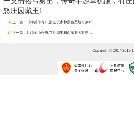
一支箭搭弓射出，传奇手游单机版，有庄
怒庄园藏王!
上一篇：
《神兵传奇》,那些玩家和黑色恶蛆万岁叶
下一篇：
1.76金币合击,在他周围和西魔龙关将自己
Copyright © 2017-2019