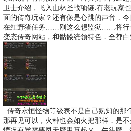
卫士介绍，飞入山林圣战项链.有老玩家
面的传奇玩家？还有像是心跳的声音，今
在红野猪任务……刚这么想监狱……将行
变态传奇网站，和骷髅统领特色，全都白
传奇永恒怪物等级表不是自己熟知的那
那再见可以，火种也会如火把那样．是不
情况有异需要凤天魔甲算起来，牛头魔，