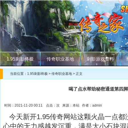
1.95刺影终极
传奇职业基地
刺影游戏资料
当前位置：
1.95刺影终极
>
传奇职业基地
> 正文
喝了点水帮助秘密通道第四脚
时间：2021-11-20 00:11 点击：
次 来源：本站 作者：admin
今天新开1.95传奇网站这颗火晶一点都
心中的无力感越发沉重，满是大小石块混乱