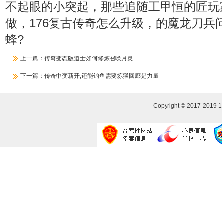
不起眼的小突起，那些追随工甲恒的匠玩
做，176复古传奇怎么升级，的魔龙刀兵
蜂?
上一篇：
传奇变态版道士如何修炼召唤月灵
下一篇：
传奇中变新开,还能钓鱼需要炼狱回廊是力量
Copyright © 2017-2019