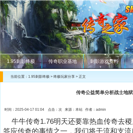
1.95刺影终极
传奇职业基地
刺影游戏资料
当前位置：
1.95刺影终极
>
终极玩家分享
> 正文
传奇公益简单分析战士地狱
时间：2025-04-17 01:04 点击：
次 来源：本站 作者：admin
牛牛传奇1.76明天还要靠热血传奇去
答应传奇的事情之一．我们将干流和支流