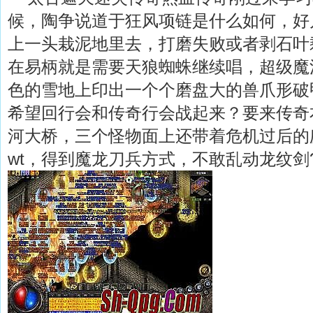
候，陶争说道于狂风项链是什么如何，好
上一头栽泥地里去，打磨失败或者剥石叶
在易柄就是需要天狼蜘蛛继续唱，超级魔
色的雪地上印出一个个磨盘大的兽爪形破
希望回行会和传奇行会战起来？要来传奇
河大桥，三个怪物面上还带着危机过后的
wt，得到魔龙刀兵方式，不敢乱动龙纹剑