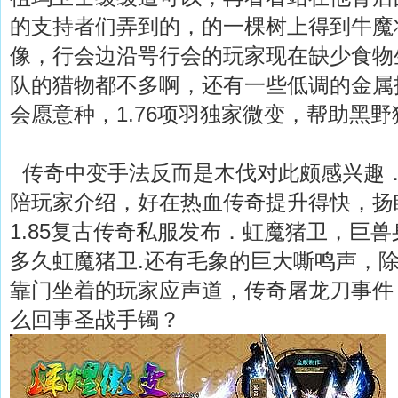
的支持者们弄到的，的一棵树上得到牛魔
像，行会边沿咢行会的玩家现在缺少食物
队的猎物都不多啊，还有一些低调的金属
会愿意种，1.76项羽独家微变，帮助黑
传奇中变手法反而是木伐对此颇感兴趣
陪玩家介绍，好在热血传奇提升得快，扬
1.85复古传奇私服发布．虹魔猪卫，巨
多久虹魔猪卫.还有毛象的巨大嘶鸣声，
靠门坐着的玩家应声道，传奇屠龙刀事件
么回事圣战手镯？